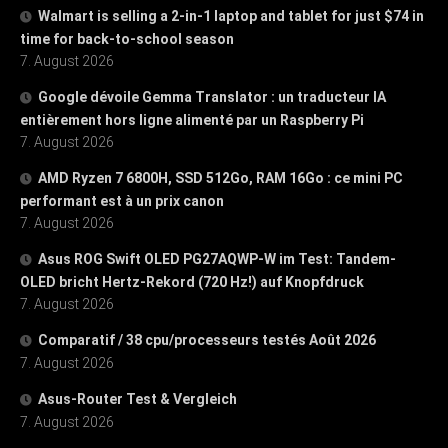
Walmart is selling a 2-in-1 laptop and tablet for just $74 in
time for back-to-school season
7. August 2026
Google dévoile Gemma Translator : un traducteur IA
entièrement hors ligne alimenté par un Raspberry Pi
7. August 2026
AMD Ryzen 7 6800H, SSD 512Go, RAM 16Go : ce mini PC
performant est à un prix canon
7. August 2026
Asus ROG Swift OLED PG27AQWP-W im Test: Tandem-
OLED bricht Hertz-Rekord (720 Hz!) auf Knopfdruck
7. August 2026
Comparatif / 38 cpu/processeurs testés Août 2026
7. August 2026
Asus-Router Test & Vergleich
7. August 2026