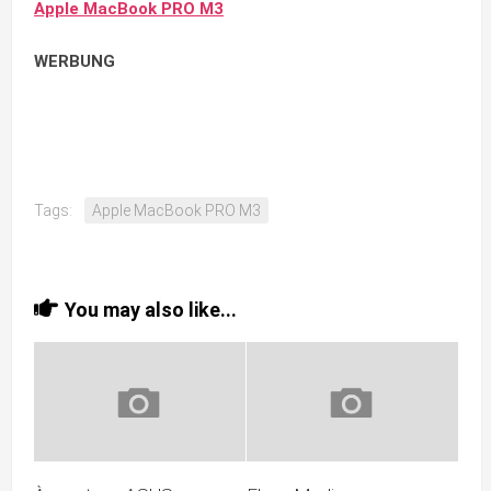
Apple MacBook PRO M3
WERBUNG
Tags:
Apple MacBook PRO M3
You may also like...