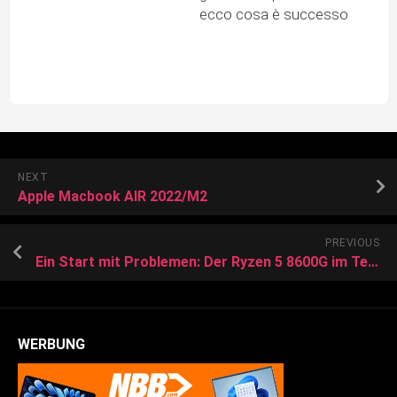
ecco cosa è successo
NEXT
Apple Macbook AIR 2022/M2
PREVIOUS
Ein Start mit Problemen: Der Ryzen 5 8600G im Test
WERBUNG