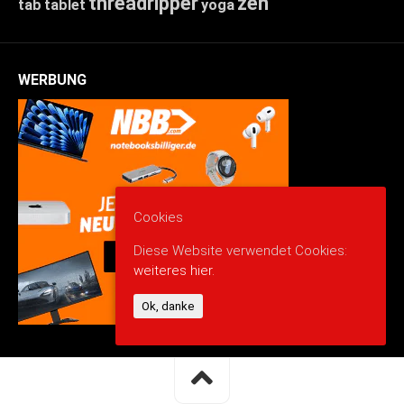
threadripper
zen
tab
tablet
yoga
WERBUNG
Cookies
Diese Website verwendet Cookies:
weiteres hier.
Ok, danke