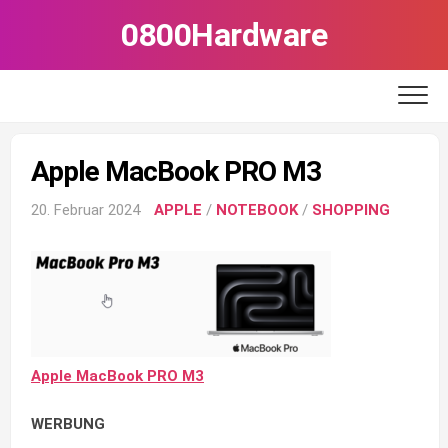
Skip
0800Hardware
to
content
Apple MacBook PRO M3
20. Februar 2024
APPLE
/
NOTEBOOK
/
SHOPPING
Apple MacBook PRO M3
WERBUNG