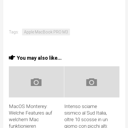
Tags:
Apple MacBook PRO M3
You may also like...
MacOS Monterey:
Intenso sciame
Welche Features auf
sismico al Sud Italia,
welchem Mac
oltre 10 scosse in un
funktionieren
giorno con picchi alti: