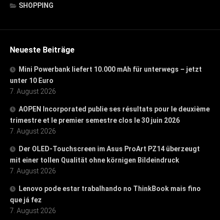
SHOPPING
Neueste Beiträge
Mini Powerbank liefert 10.000 mAh für unterwegs – jetzt
unter 10 Euro
7. August 2026
AOPEN Incorporated publie ses résultats pour le deuxième
trimestre et le premier semestre clos le 30 juin 2026
7. August 2026
Der OLED-Touchscreen im Asus ProArt PZ14 überzeugt
mit einer tollen Qualität ohne körnigen Bildeindruck
7. August 2026
Lenovo pode estar trabalhando no ThinkBook mais fino
que já fez
7. August 2026