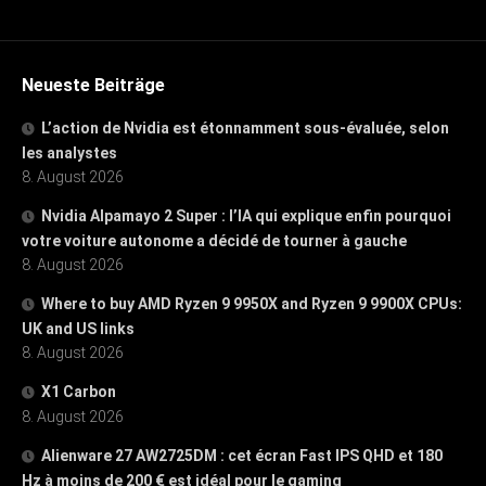
Neueste Beiträge
L’action de Nvidia est étonnamment sous-évaluée, selon
les analystes
8. August 2026
Nvidia Alpamayo 2 Super : l’IA qui explique enfin pourquoi
votre voiture autonome a décidé de tourner à gauche
8. August 2026
Where to buy AMD Ryzen 9 9950X and Ryzen 9 9900X CPUs:
UK and US links
8. August 2026
X1 Carbon
8. August 2026
Alienware 27 AW2725DM : cet écran Fast IPS QHD et 180
Hz à moins de 200 € est idéal pour le gaming