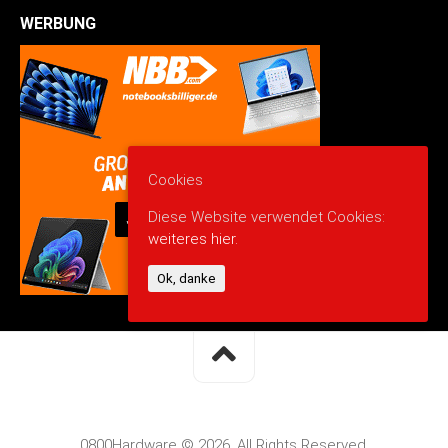
WERBUNG
Cookies
Diese Website verwendet Cookies:
weiteres hier.
Ok, danke
0800Hardware © 2026. All Rights Reserved.