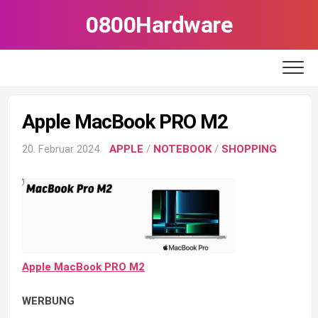
Skip
0800Hardware
to
content
Apple MacBook PRO M2
20. Februar 2024
APPLE
/
NOTEBOOK
/
SHOPPING
Apple MacBook PRO M2
WERBUNG