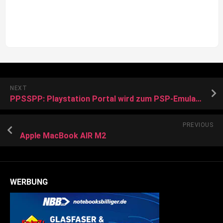
NEXT
PPSSPP: Playstation Portal wird zum PSP-Emulator
PREVIOUS
Apple MacBook AIR M2
WERBUNG