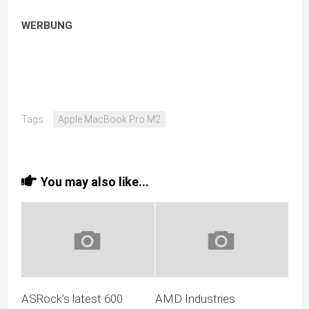
WERBUNG
Tags:
Apple MacBook Pro M2
You may also like...
ASRock’s latest 600
AMD Industries