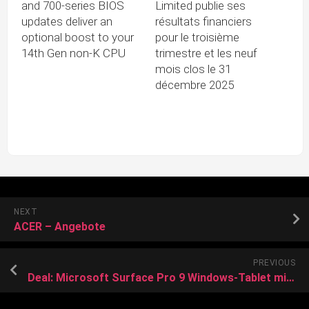
and 700-series BIOS
Limited publie ses
updates deliver an
résultats financiers
optional boost to your
pour le troisième
14th Gen non-K CPU
trimestre et les neuf
mois clos le 31
décembre 2025
NEXT
ACER – Angebote
PREVIOUS
Deal: Microsoft Surface Pro 9 Windows-Tablet mit Core i5 zum Tiefpreis bei Amazon