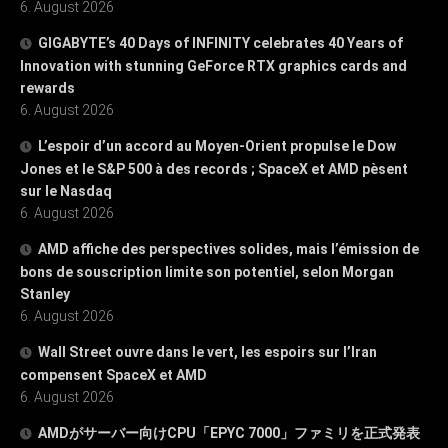
6. August 2026
GIGABYTE’s 40 Days of INFINITY celebrates 40 Years of
Innovation with stunning GeForce RTX graphics cards and
rewards
6. August 2026
L’espoir d’un accord au Moyen-Orient propulse le Dow
Jones et le S&P 500 à des records ; SpaceX et AMD pèsent
sur le Nasdaq
6. August 2026
AMD affiche des perspectives solides, mais l’émission de
bons de souscription limite son potentiel, selon Morgan
Stanley
6. August 2026
Wall Street ouvre dans le vert, les espoirs sur l’Iran
compensent SpaceX et AMD
6. August 2026
AMDがサーバー向けCPU「EPYC 7000」ファミリを正式発表