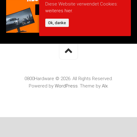
Diese Website verwendet Cookies:
weiteres hier.
Ok, danke
0800Hardware © 2026. All Rights Reserved.
Powered by
WordPress
. Theme by
Alx
.