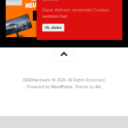
Diese Website verwendet Cookies:
weiteres hier.
Ok, danke
0800Hardware © 2026. All Rights Reserved.
Powered by
WordPress
. Theme by
Alx
.