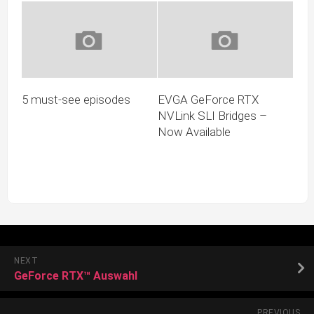
5 must-see episodes
EVGA GeForce RTX
NVLink SLI Bridges –
Now Available
NEXT
GeForce RTX™ Auswahl
PREVIOUS