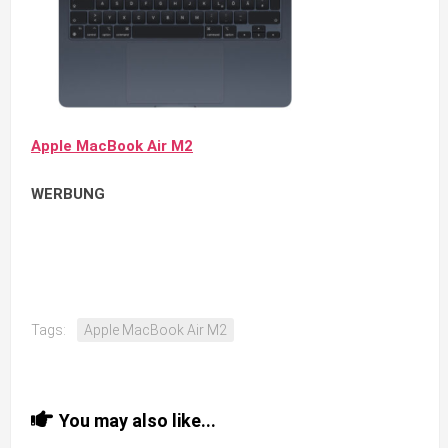
Apple MacBook Air M2
WERBUNG
Tags:
Apple MacBook Air M2
You may also like...