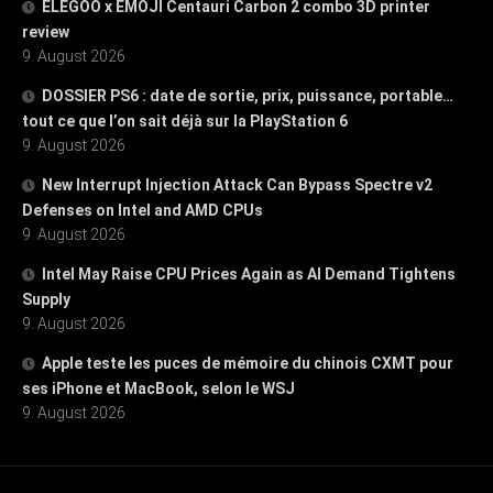
ELEGOO x EMOJI Centauri Carbon 2 combo 3D printer
review
9. August 2026
DOSSIER PS6 : date de sortie, prix, puissance, portable…
tout ce que l’on sait déjà sur la PlayStation 6
9. August 2026
New Interrupt Injection Attack Can Bypass Spectre v2
Defenses on Intel and AMD CPUs
9. August 2026
Intel May Raise CPU Prices Again as AI Demand Tightens
Supply
9. August 2026
Apple teste les puces de mémoire du chinois CXMT pour
ses iPhone et MacBook, selon le WSJ
9. August 2026