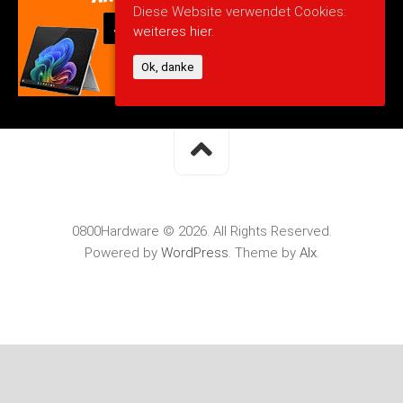
Diese Website verwendet Cookies:
weiteres hier.
Ok, danke
0800Hardware © 2026. All Rights Reserved.
Powered by
WordPress
. Theme by
Alx
.