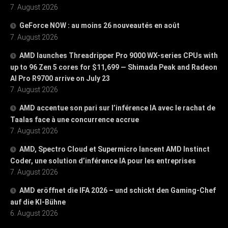
7. August 2026
GeForce NOW : au moins 26 nouveautés en août
7. August 2026
AMD launches Threadripper Pro 9000 WX-series CPUs with
up to 96 Zen 5 cores for $11,699 — Shimada Peak and Radeon
AI Pro R9700 arrive on July 23
7. August 2026
AMD accentue son pari sur l’inférence IA avec le rachat de
Taalas face à une concurrence accrue
7. August 2026
AMD, Spectro Cloud et Supermicro lancent AMD Instinct
Coder, une solution d’inférence IA pour les entreprises
7. August 2026
AMD eröffnet die IFA 2026 – und schickt den Gaming-Chef
auf die KI-Bühne
6. August 2026