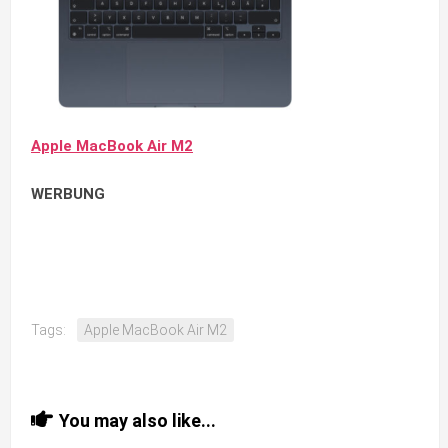
Apple MacBook Air M2
WERBUNG
Tags:
Apple MacBook Air M2
You may also like...