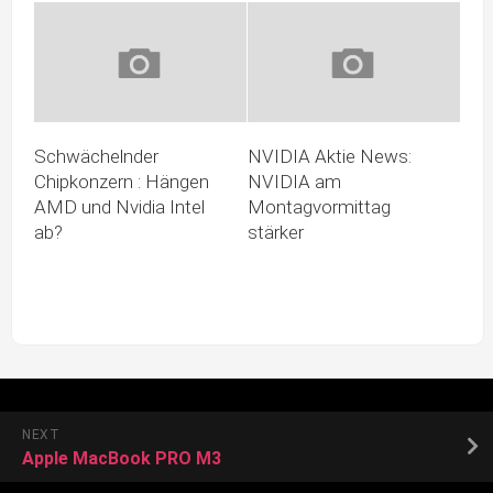
Schwächelnder
NVIDIA Aktie News:
Chipkonzern : Hängen
NVIDIA am
AMD und Nvidia Intel
Montagvormittag
ab?
stärker
NEXT
Apple MacBook PRO M3