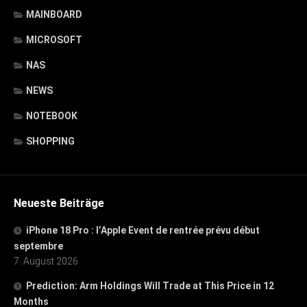
MAINBOARD
MICROSOFT
NAS
NEWS
NOTEBOOK
SHOPPING
Neueste Beiträge
iPhone 18 Pro : l’Apple Event de rentrée prévu début
septembre
7. August 2026
Prediction: Arm Holdings Will Trade at This Price in 12
Months