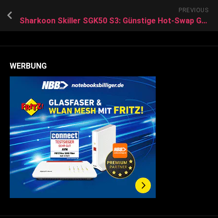
PREVIOUS
Sharkoon Skiller SGK50 S3: Günstige Hot-Swap Gaming-Tastatur jetzt erhältlich
WERBUNG