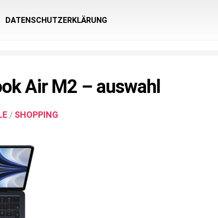
DATENSCHUTZERKLÄRUNG
ok Air M2 – auswahl
LE
/
SHOPPING