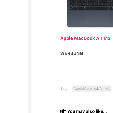
Apple MacBook Air M2
WERBUNG
Tags:
Apple MacBook Air M2
You may also like...