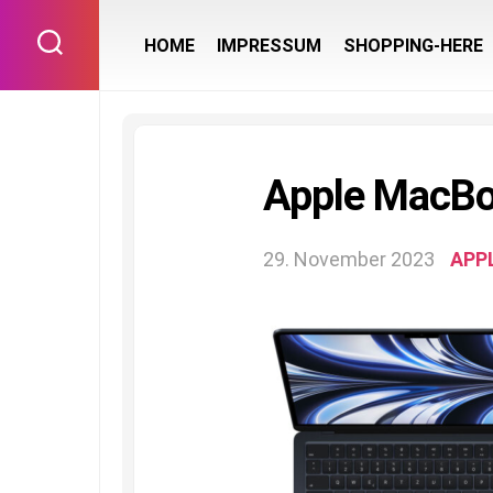
Skip
to
HOME
IMPRESSUM
SHOPPING-HERE
content
Apple MacBo
29. November 2023
APP