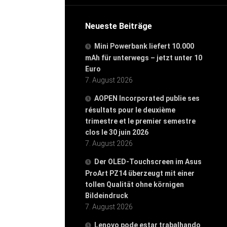
Neueste Beiträge
Mini Powerbank liefert 10.000
mAh für unterwegs – jetzt unter 10
Euro
7. August 2026
AOPEN Incorporated publie ses
résultats pour le deuxième
trimestre et le premier semestre
clos le 30 juin 2026
7. August 2026
Der OLED-Touchscreen im Asus
ProArt PZ14 überzeugt mit einer
tollen Qualität ohne körnigen
Bildeindruck
7. August 2026
Lenovo pode estar trabalhando