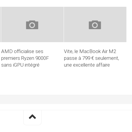
AMD officialise ses
Vite, le MacBook Air M2
premiers Ryzen 9000F
passe à 799 € seulement,
sans iGPU intégré
une excellente affaire