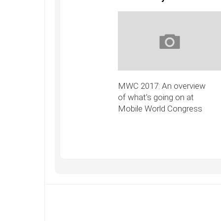
MWC 2017: An overview
of what’s going on at
Mobile World Congress