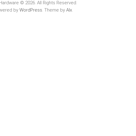
Hardware © 2026. All Rights Reserved.
wered by
WordPress
. Theme by
Alx
.