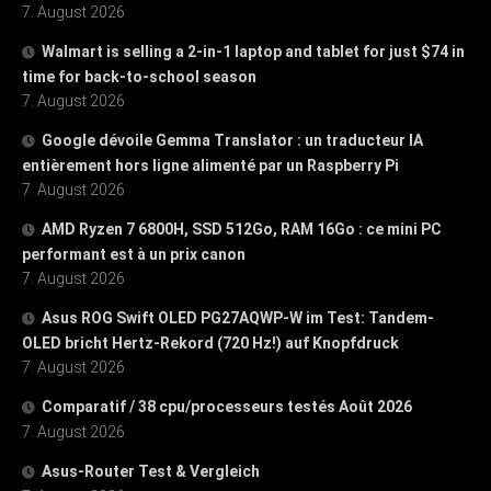
7. August 2026
Walmart is selling a 2-in-1 laptop and tablet for just $74 in
time for back-to-school season
7. August 2026
Google dévoile Gemma Translator : un traducteur IA
entièrement hors ligne alimenté par un Raspberry Pi
7. August 2026
AMD Ryzen 7 6800H, SSD 512Go, RAM 16Go : ce mini PC
performant est à un prix canon
7. August 2026
Asus ROG Swift OLED PG27AQWP-W im Test: Tandem-
OLED bricht Hertz-Rekord (720 Hz!) auf Knopfdruck
7. August 2026
Comparatif / 38 cpu/processeurs testés Août 2026
7. August 2026
Asus-Router Test & Vergleich