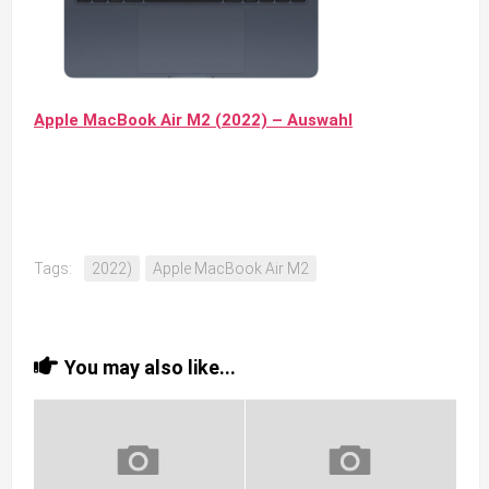
Apple MacBook Air M2 (2022) – Auswahl
Tags:
2022)
Apple MacBook Air M2
You may also like...