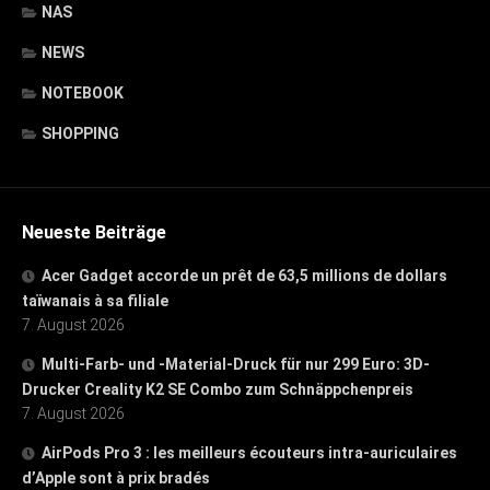
NAS
NEWS
NOTEBOOK
SHOPPING
Neueste Beiträge
Acer Gadget accorde un prêt de 63,5 millions de dollars
taïwanais à sa filiale
7. August 2026
Multi-Farb- und -Material-Druck für nur 299 Euro: 3D-
Drucker Creality K2 SE Combo zum Schnäppchenpreis
7. August 2026
AirPods Pro 3 : les meilleurs écouteurs intra-auriculaires
d’Apple sont à prix bradés