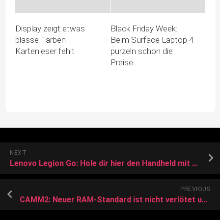
Display zeigt etwas
Black Friday Week:
blasse Farben
Beim Surface Laptop 4
Kartenleser fehlt
purzeln schon die
Preise
NEXT
Lenovo Legion Go: Hole dir hier den Handheld mit genialem Alleinstellungsmerkmal
PREVIOUS
CAMM2: Neuer RAM-Standard ist nicht verlötet und dennoch flach