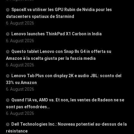
SpaceX va utiliser les GPU Rubin de Nvidia pour les
datacenters spatiaux de Starmind
6. August 2026
Lenovo launches ThinkPad X1 Carbon in India
6. August 2026
Questo tablet Lenovo con Snap 8s G4 in offerta su
Amazon è la scelta giusta per la fascia media
6. August 2026
Lenovo Tab Plus con display 2K e audio JBL: sconto del
33% su Amazon
6. August 2026
Quand l’IA va, AMD va. Et non, les ventes de Radeon ne se
sont pas effondrées…
6. August 2026
Dell Technologies Inc.: Nouveau potentiel au-dessus de la
résistance