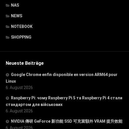
NAS
NEWS
NOTEBOOK
SHOPPING
Neueste Beiträge
Google Chrome enfin disponible en version ARM64 pour
Linux
6. August 2026
Raspberry Pi: чому Raspberry Pi 5 та Raspberry Pi 4 стали
стандартом для військових
6. August 2026
NVIDIA 傳研 GeForce 新功能 SSD 可充當額外 VRAM 提升效能
6. August 2026