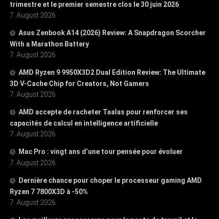
trimestre et le premier semestre clos le 30 juin 2026
7. August 2026
Asus Zenbook A14 (2026) Review: A Snapdragon Scorcher
With a Marathon Battery
7. August 2026
AMD Ryzen 9 9950X3D2 Dual Edition Review: The Ultimate
3D V-Cache Chip for Creators, Not Gamers
7. August 2026
AMD accepte de racheter Taalas pour renforcer ses
capacités de calcul en intelligence artificielle
7. August 2026
Mac Pro : vingt ans d’une tour pensée pour évoluer
7. August 2026
Dernière chance pour choper le processeur gaming AMD
Ryzen 7 7800X3D à -50%
7. August 2026