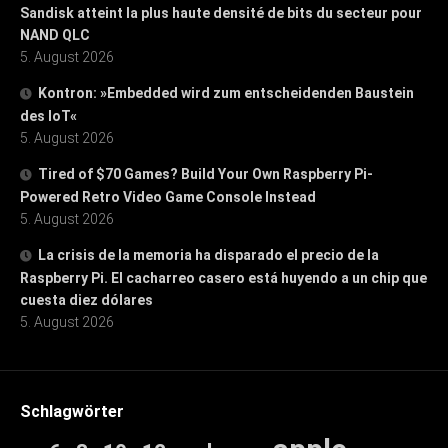
Sandisk atteint la plus haute densité de bits du secteur pour
NAND QLC
5. August 2026
Kontron: »Embedded wird zum entscheidenden Baustein
des IoT«
5. August 2026
Tired of $70 Games? Build Your Own Raspberry Pi-
Powered Retro Video Game Console Instead
5. August 2026
La crisis de la memoria ha disparado el precio de la
Raspberry Pi. El cacharreo casero está huyendo a un chip que
cuesta diez dólares
5. August 2026
Schlagwörter