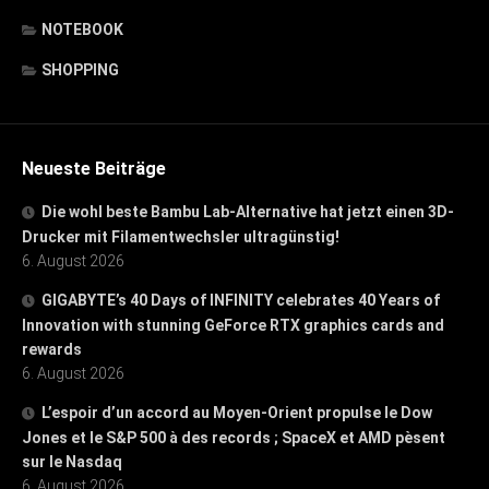
NOTEBOOK
SHOPPING
Neueste Beiträge
Die wohl beste Bambu Lab-Alternative hat jetzt einen 3D-
Drucker mit Filamentwechsler ultragünstig!
6. August 2026
GIGABYTE’s 40 Days of INFINITY celebrates 40 Years of
Innovation with stunning GeForce RTX graphics cards and
rewards
6. August 2026
L’espoir d’un accord au Moyen-Orient propulse le Dow
Jones et le S&P 500 à des records ; SpaceX et AMD pèsent
sur le Nasdaq
6. August 2026