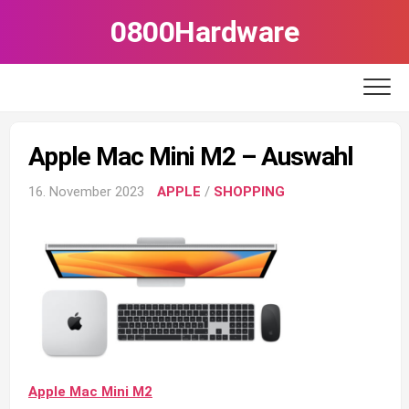
Skip
0800Hardware
to
content
Apple Mac Mini M2 – Auswahl
16. November 2023
APPLE
/
SHOPPING
Apple Mac Mini M2