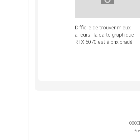
Difficile de trouver mieux
ailleurs : la carte graphique
RTX 5070 est à prix bradé
0800
Po