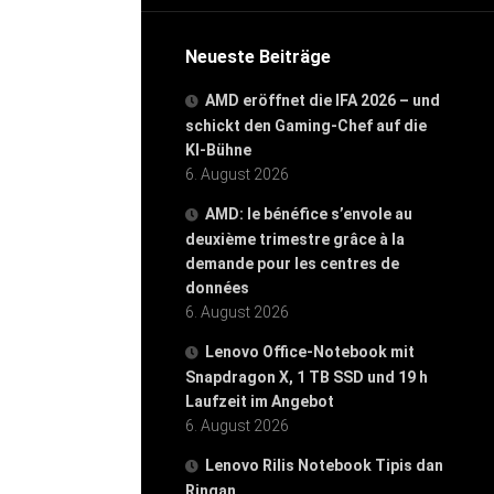
Neueste Beiträge
AMD eröffnet die IFA 2026 – und
schickt den Gaming-Chef auf die
KI-Bühne
6. August 2026
AMD: le bénéfice s’envole au
deuxième trimestre grâce à la
demande pour les centres de
données
6. August 2026
Lenovo Office-Notebook mit
Snapdragon X, 1 TB SSD und 19 h
Laufzeit im Angebot
6. August 2026
Lenovo Rilis Notebook Tipis dan
Ringan