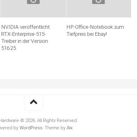
NVIDIA veröffentlicht
HP-Office-Notebook zum
RTX-Enterprise-515-
Tiefpreis bei Ebay!
Treiber in der Version
516.25
Hardware © 2026. All Rights Reserved.
wered by
WordPress
. Theme by
Alx
.