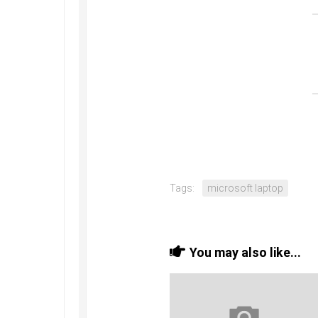
Tags:
microsoft laptop
You may also like...