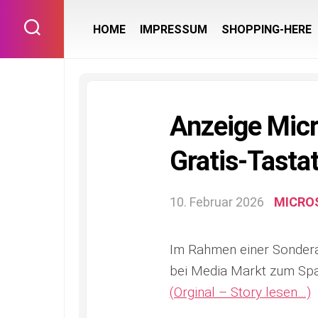
Skip
to
HOME
IMPRESSUM
SHOPPING-HERE
content
Anzeige Micr
Gratis-Tasta
10. Februar 2026
MICRO
Im Rahmen einer Sondera
bei Media Markt zum Spar
(Orginal – Story lesen…)