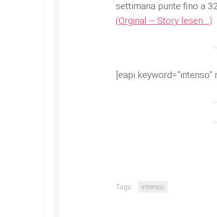
settimana punte fino a 32
(Orginal – Story lesen…)
[eapi keyword=”intenso” 
Tags:
intenso