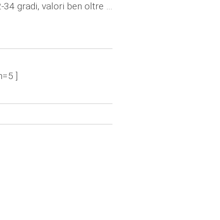
-34 gradi, valori ben oltre …
n=5 ]