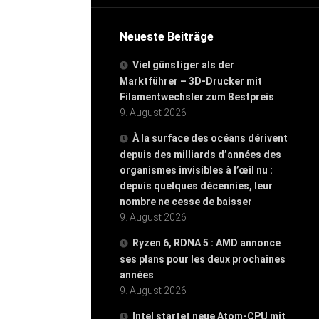
Neueste Beiträge
Viel günstiger als der
Marktführer – 3D-Drucker mit
Filamentwechsler zum Bestpreis
9. August 2026
À la surface des océans dérivent
depuis des milliards d’années des
organismes invisibles à l’œil nu :
depuis quelques décennies, leur
nombre ne cesse de baisser
9. August 2026
Ryzen 6, RDNA 5 : AMD annonce
ses plans pour les deux prochaines
années
9. August 2026
Intel startet neue Atom-CPU mit