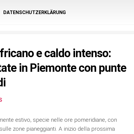
DATENSCHUTZERKLÄRUNG
fricano e caldo intenso:
state in Piemonte con punte
di
S
mente estivo, specie nelle ore pomeridiane, con
sulle zone pianeggianti. A inizio della prossima