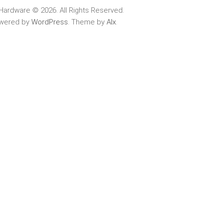
Hardware © 2026. All Rights Reserved.
wered by
WordPress
. Theme by
Alx
.