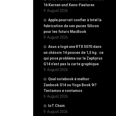
16 Kernen und Xeon-Features
9. August 2026
Apple pourrait confier à Intel la
fabrication de ses puces Silicon
pour les futurs MacBook
9. August 2026
Asus a logé une RTX 5070 dans
un châssis 14 pouces de 1,5 kg : ce
qui pose problème sur le Zephyrus
G14 n’est pas la carte graphique
9. August 2026
Qual notebook é melhor:
Zenbook S14 ou Yoga Book 9i?
Testamos e contamos
9. August 2026
IoT Chain
9. August 2026