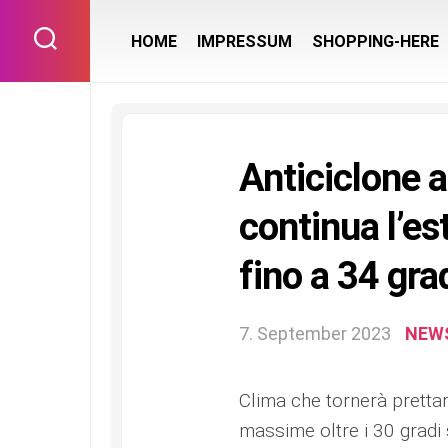
Skip
to
HOME
IMPRESSUM
SHOPPING-HERE
content
Anticiclone a
continua l’e
fino a 34 gra
7. September 2023
NEW
Clima che tornerà pretta
massime oltre i 30 gradi 