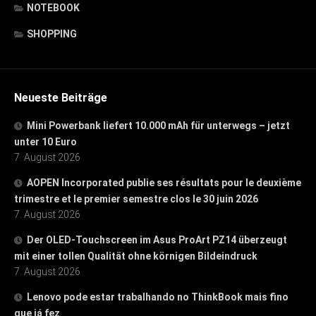
NOTEBOOK
SHOPPING
Neueste Beiträge
Mini Powerbank liefert 10.000 mAh für unterwegs – jetzt
unter 10 Euro
7. August 2026
AOPEN Incorporated publie ses résultats pour le deuxième
trimestre et le premier semestre clos le 30 juin 2026
7. August 2026
Der OLED-Touchscreen im Asus ProArt PZ14 überzeugt
mit einer tollen Qualität ohne körnigen Bildeindruck
7. August 2026
Lenovo pode estar trabalhando no ThinkBook mais fino
que já fez