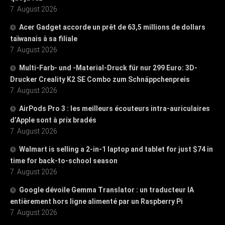
7. August 2026
Acer Gadget accorde un prêt de 63,5 millions de dollars
taïwanais à sa filiale
7. August 2026
Multi-Farb- und -Material-Druck für nur 299 Euro: 3D-
Drucker Creality K2 SE Combo zum Schnäppchenpreis
7. August 2026
AirPods Pro 3 : les meilleurs écouteurs intra-auriculaires
d’Apple sont à prix bradés
7. August 2026
Walmart is selling a 2-in-1 laptop and tablet for just $74 in
time for back-to-school season
7. August 2026
Google dévoile Gemma Translator : un traducteur IA
entièrement hors ligne alimenté par un Raspberry Pi
7. August 2026