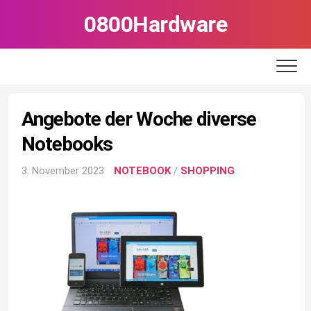
Skip
0800Hardware
to
content
Angebote der Woche diverse
Notebooks
3. November 2023
NOTEBOOK
/
SHOPPING