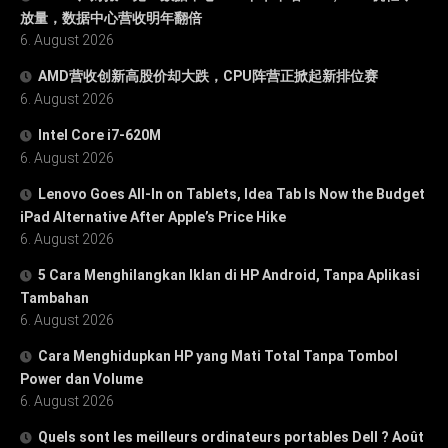
放量，数据中心营收明年翻倍
6. August 2026
AMD营收创新高股价却大跌，CPU阵营正掀起新排位赛
6. August 2026
Intel Core i7-620M
6. August 2026
Lenovo Goes All-In on Tablets, Idea Tab Is Now the Budget
iPad Alternative After Apple’s Price Hike
6. August 2026
5 Cara Menghilangkan Iklan di HP Android, Tanpa Aplikasi
Tambahan
6. August 2026
Cara Menghidupkan HP yang Mati Total Tanpa Tombol
Power dan Volume
6. August 2026
Quels sont les meilleurs ordinateurs portables Dell ? Août