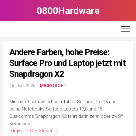
Skip
0800Hardware
to
content
Andere Farben, hohe Preise:
Surface Pro und Laptop jetzt mit
Snapdragon X2
16. Juni 2026
MICROSOFT
Microsoft aktualisiert sein Tablet Surface Pro 13 und
seine Notebooks Surface Laptop 13,8 und 15:
Qualcomms Snapdragon X2 fährt darin zehn oder zwölf
Kerne aus.
(Orginal – Story lesen…)