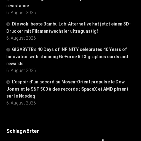
résistance
6. August 2026
Die wohl beste Bambu Lab-Alternative hat jetzt einen 3D-
Drucker mit Filamentwechsler ultragünstig!
6. August 2026
GIGABYTE’s 40 Days of INFINITY celebrates 40 Years of
Innovation with stunning GeForce RTX graphics cards and
rewards
6. August 2026
L’espoir d’un accord au Moyen-Orient propulse le Dow
Jones et le S&P 500 à des records ; SpaceX et AMD pèsent
sur le Nasdaq
6. August 2026
Schlagwörter