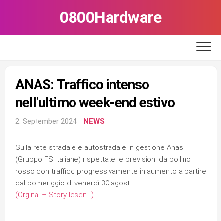
Skip
0800Hardware
to
content
ANAS: Traffico intenso
nell’ultimo week-end estivo
2. September 2024
NEWS
Sulla rete stradale e autostradale in gestione Anas
(Gruppo FS Italiane) rispettate le previsioni da bollino
rosso con traffico progressivamente in aumento a partire
dal pomeriggio di venerdì 30 agost …
(Orginal – Story lesen…)