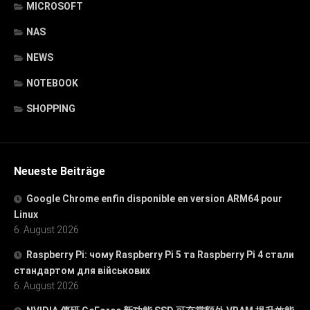
MICROSOFT
NAS
NEWS
NOTEBOOK
SHOPPING
Neueste Beiträge
Google Chrome enfin disponible en version ARM64 pour
Linux
6. August 2026
Raspberry Pi: чому Raspberry Pi 5 та Raspberry Pi 4 стали
стандартом для військових
6. August 2026