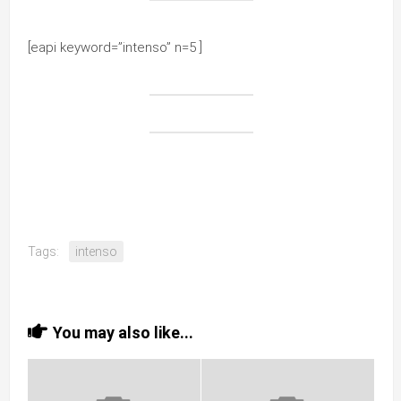
[eapi keyword=”intenso” n=5 ]
Tags:
intenso
You may also like...