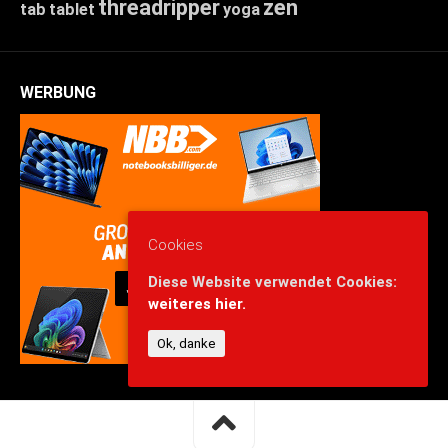
threadripper
zen
tab
tablet
yoga
WERBUNG
Cookies
Diese Website verwendet Cookies:
weiteres hier.
Ok, danke