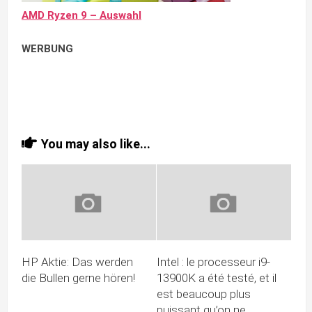
AMD Ryzen 9 – Auswahl
WERBUNG
You may also like...
HP Aktie: Das werden
Intel : le processeur i9-
die Bullen gerne hören!
13900K a été testé, et il
est beaucoup plus
puissant qu’on ne