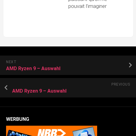
pouvait l’imaginer
NEXT
AMD Ryzen 9 – Auswahl
PREVIOUS
AMD Ryzen 9 – Auswahl
WERBUNG