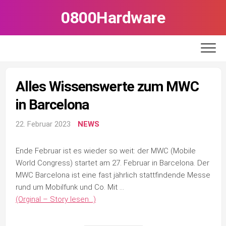
Skip
0800Hardware
to
content
Alles Wissenswerte zum MWC
in Barcelona
22. Februar 2023
NEWS
Ende Februar ist es wieder so weit: der MWC (Mobile
World Congress) startet am 27. Februar in Barcelona. Der
MWC Barcelona ist eine fast jährlich stattfindende Messe
rund um Mobilfunk und Co. Mit …
(Orginal – Story lesen…)