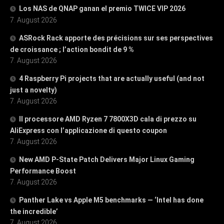
Los NAS de QNAP ganan el premio TWICE VIP 2026
7. August 2026
ASRock Rack apporte des précisions sur ses perspectives
de croissance ; l’action bondit de 9 %
7. August 2026
4 Raspberry Pi projects that are actually useful (and not
just a novelty)
7. August 2026
Il processore AMD Ryzen 7 7800X3D cala di prezzo su
AliExpress con l’applicazione di questo coupon
7. August 2026
New AMD P-State Patch Delivers Major Linux Gaming
Performance Boost
7. August 2026
Panther Lake vs Apple M5 benchmarks — ‘Intel has done
the incredible’
7. August 2026