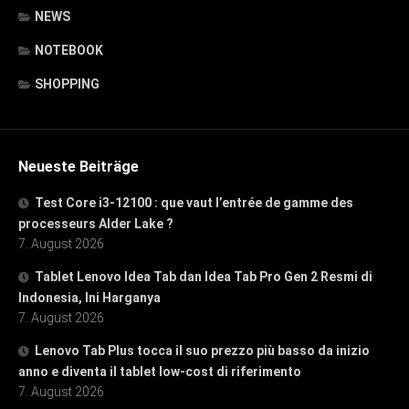
NEWS
NOTEBOOK
SHOPPING
Neueste Beiträge
Test Core i3-12100 : que vaut l’entrée de gamme des
processeurs Alder Lake ?
7. August 2026
Tablet Lenovo Idea Tab dan Idea Tab Pro Gen 2 Resmi di
Indonesia, Ini Harganya
7. August 2026
Lenovo Tab Plus tocca il suo prezzo più basso da inizio
anno e diventa il tablet low-cost di riferimento
7. August 2026