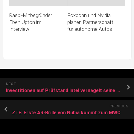
Raspi-Mitbegründer
Foxconn und Nvidia
Eben Upton im
planen Partnerschaft
Interview
für autonome Autos
NEXT
Investitionen auf Prüfstand Intel vernagelt seine Geldbörse
PREVIOUS
ZTE: Erste AR-Brille von Nubia kommt zum MWC