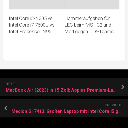
Intel Core i3-N305 vs
Hammeraufgaben für
Intel Core i7-7600U vs
LEC beim MSI: G2 und
Intel Processor N95
Mad gegen LCK-Teams
NEXT
MacBook Air (2023) in 15 Zoll: Apples Premium-Laptop ist hier besonders preiswert
PREVIOUS
Medion S17413: Großen Laptop mit Intel Core i5 gibt es in Kürze bei Aldi günstig