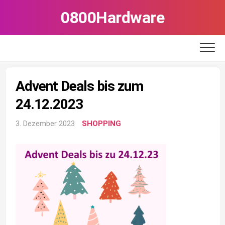
Skip
0800Hardware
to
content
Advent Deals bis zum
24.12.2023
3. Dezember 2023
SHOPPING