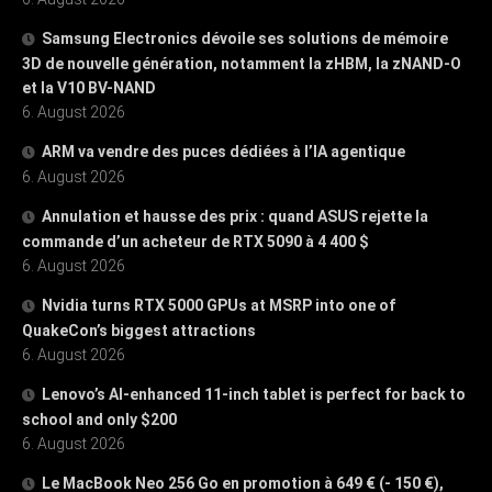
Samsung Electronics dévoile ses solutions de mémoire
3D de nouvelle génération, notamment la zHBM, la zNAND-O
et la V10 BV-NAND
6. August 2026
ARM va vendre des puces dédiées à l’IA agentique
6. August 2026
Annulation et hausse des prix : quand ASUS rejette la
commande d’un acheteur de RTX 5090 à 4 400 $
6. August 2026
Nvidia turns RTX 5000 GPUs at MSRP into one of
QuakeCon’s biggest attractions
6. August 2026
Lenovo’s AI-enhanced 11-inch tablet is perfect for back to
school and only $200
6. August 2026
Le MacBook Neo 256 Go en promotion à 649 € (- 150 €),