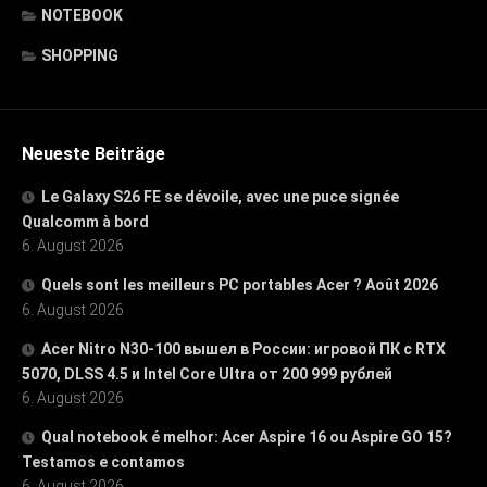
NOTEBOOK
SHOPPING
Neueste Beiträge
Le Galaxy S26 FE se dévoile, avec une puce signée
Qualcomm à bord
6. August 2026
Quels sont les meilleurs PC portables Acer ? Août 2026
6. August 2026
Acer Nitro N30-100 вышел в России: игровой ПК с RTX
5070, DLSS 4.5 и Intel Core Ultra от 200 999 рублей
6. August 2026
Qual notebook é melhor: Acer Aspire 16 ou Aspire GO 15?
Testamos e contamos
6. August 2026