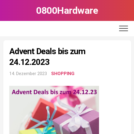
Skip
0800Hardware
to
content
Advent Deals bis zum
24.12.2023
14. Dezember 2023
SHOPPING