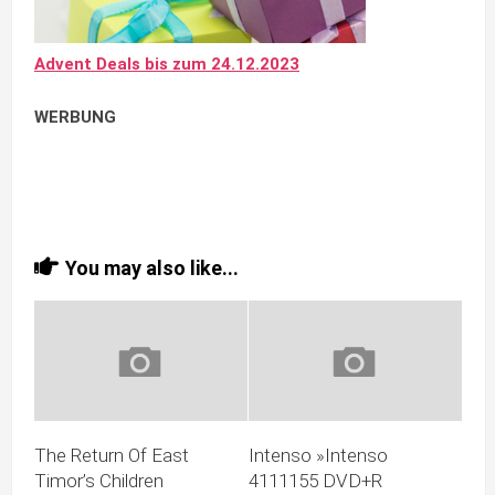
Advent Deals bis zum 24.12.2023
WERBUNG
You may also like...
The Return Of East
Intenso »Intenso
Timor’s Children
4111155 DVD+R