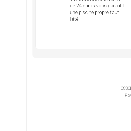
de 24 euros vous garantit
une piscine propre tout
l’été
0800
Po