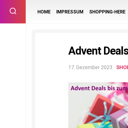
Skip
to
HOME
IMPRESSUM
SHOPPING-HERE
content
Advent Deals
17. Dezember 2023
SHO