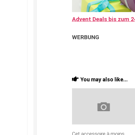
Advent Deals bis zum 2
WERBUNG
You may also like...
Cet accessoire à moins