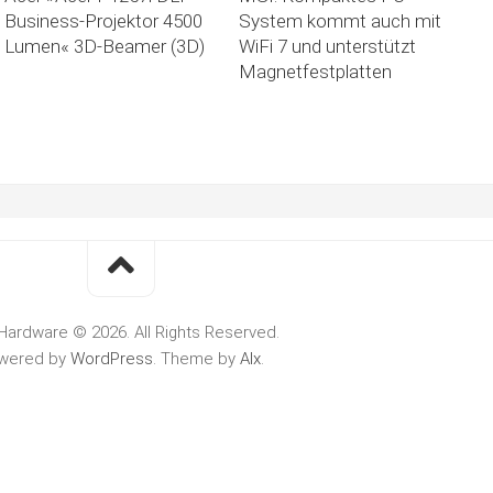
Business-Projektor 4500
System kommt auch mit
Lumen« 3D-Beamer (3D)
WiFi 7 und unterstützt
Magnetfestplatten
Hardware © 2026. All Rights Reserved.
wered by
WordPress
. Theme by
Alx
.