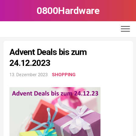
Skip
0800Hardware
to
content
Advent Deals bis zum
24.12.2023
13. Dezember 2023
SHOPPING