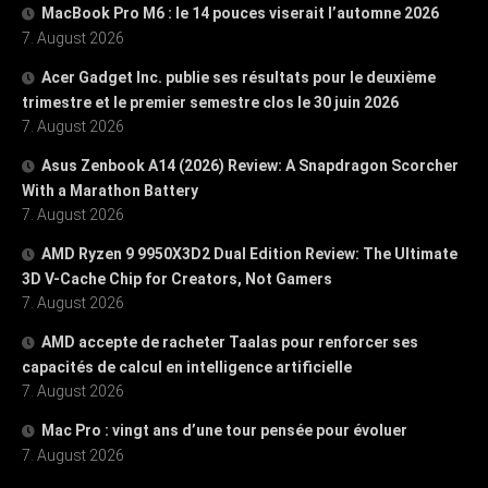
MacBook Pro M6 : le 14 pouces viserait l’automne 2026
7. August 2026
Acer Gadget Inc. publie ses résultats pour le deuxième
trimestre et le premier semestre clos le 30 juin 2026
7. August 2026
Asus Zenbook A14 (2026) Review: A Snapdragon Scorcher
With a Marathon Battery
7. August 2026
AMD Ryzen 9 9950X3D2 Dual Edition Review: The Ultimate
3D V-Cache Chip for Creators, Not Gamers
7. August 2026
AMD accepte de racheter Taalas pour renforcer ses
capacités de calcul en intelligence artificielle
7. August 2026
Mac Pro : vingt ans d’une tour pensée pour évoluer
7. August 2026