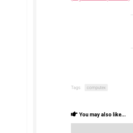
Tags:
computex
You may also like...