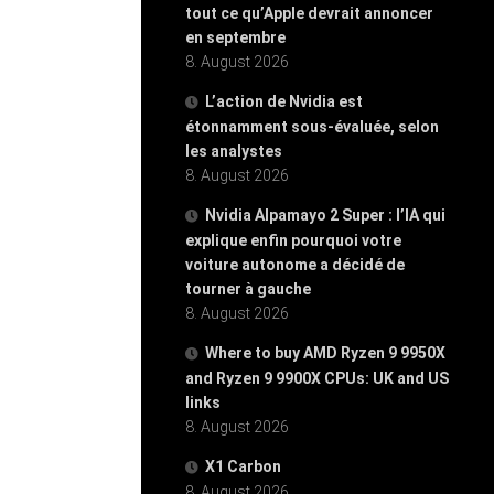
tout ce qu’Apple devrait annoncer
en septembre
8. August 2026
L’action de Nvidia est
étonnamment sous-évaluée, selon
les analystes
8. August 2026
Nvidia Alpamayo 2 Super : l’IA qui
explique enfin pourquoi votre
voiture autonome a décidé de
tourner à gauche
8. August 2026
Where to buy AMD Ryzen 9 9950X
and Ryzen 9 9900X CPUs: UK and US
links
8. August 2026
X1 Carbon
8. August 2026