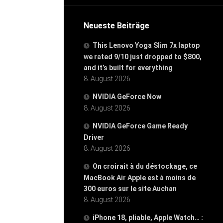
Neueste Beiträge
This Lenovo Yoga Slim 7x laptop
we rated 9/10 just dropped to $800,
and it’s built for everything
8. August 2026
NVIDIA GeForce Now
8. August 2026
NVIDIA GeForce Game Ready
Driver
8. August 2026
On croirait à du déstockage, ce
MacBook Air Apple est à moins de
300 euros sur le site Auchan
8. August 2026
iPhone 18, pliable, Apple Watch… :