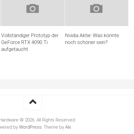
Vollständiger Prototyp der
Nvidia Aktie: Was könnte
GeForce RTX 4090 Ti
noch schöner sein?
aufgetaucht
Hardware © 2026. All Rights Reserved.
wered by
WordPress
. Theme by
Alx
.