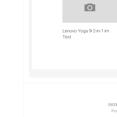
Lenovo Yoga 9i 2-in-1 im
Test
0800
Po