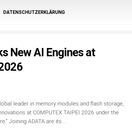
DATENSCHUTZERKLÄRUNG
s New AI Engines at
2026
lobal leader in memory modules and flash storage,
t innovations at COMPUTEX TAIPEI 2026 under the
re.” Joining ADATA are its …