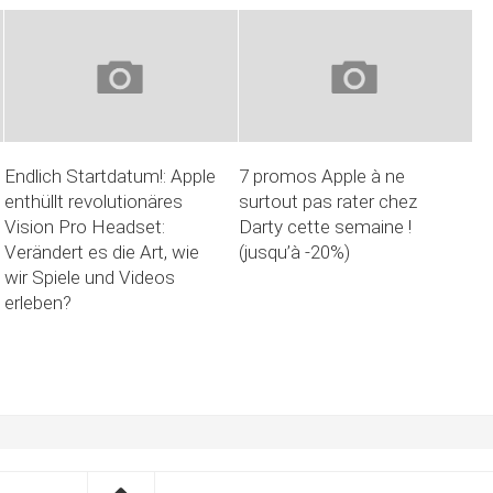
Endlich Startdatum!: Apple
7 promos Apple à ne
enthüllt revolutionäres
surtout pas rater chez
Vision Pro Headset:
Darty cette semaine !
Verändert es die Art, wie
(jusqu’à -20%)
wir Spiele und Videos
erleben?