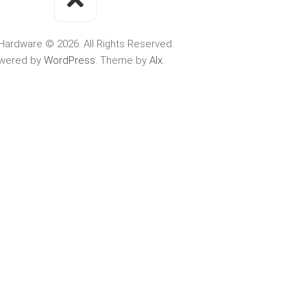
Hardware © 2026. All Rights Reserved.
wered by
WordPress
. Theme by
Alx
.