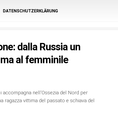
DATENSCHUTZERKLÄRUNG
ne: dalla Russia un
ma al femminile
 ci accompagna nell’Ossezia del Nord per
una ragazza vittima del passato e schiava del