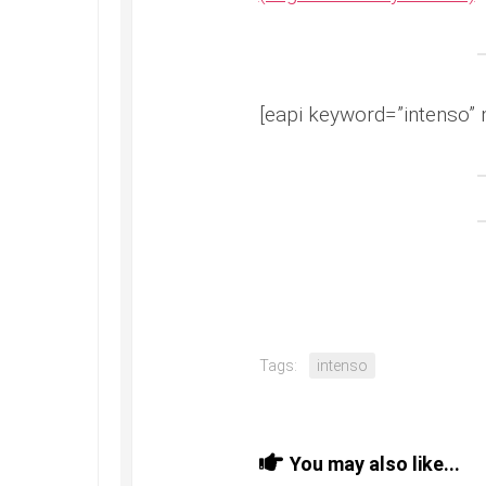
[eapi keyword=”intenso” 
Tags:
intenso
You may also like...