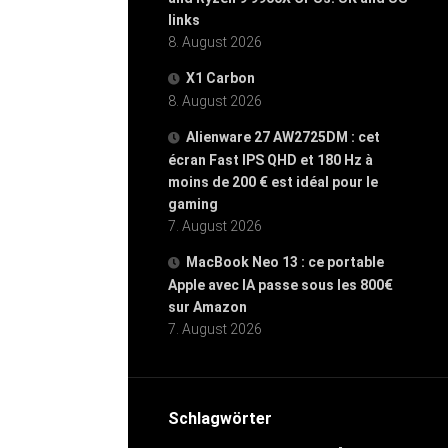
links
8. August 2026
X1 Carbon
8. August 2026
Alienware 27 AW2725DM : cet
écran Fast IPS QHD et 180 Hz à
moins de 200 € est idéal pour le
gaming
7. August 2026
MacBook Neo 13 : ce portable
Apple avec IA passe sous les 800€
sur Amazon
7. August 2026
Schlagwörter