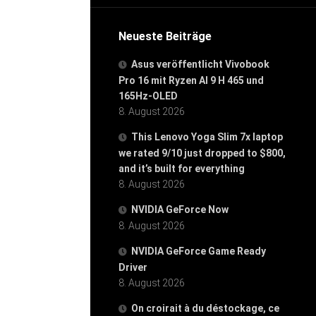
Neueste Beiträge
Asus veröffentlicht Vivobook
Pro 16 mit Ryzen AI 9 H 465 und
165Hz-OLED
8. August 2026
This Lenovo Yoga Slim 7x laptop
we rated 9/10 just dropped to $800,
and it’s built for everything
8. August 2026
NVIDIA GeForce Now
8. August 2026
NVIDIA GeForce Game Ready
Driver
8. August 2026
On croirait à du déstockage, ce