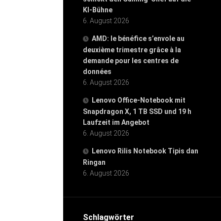
KI-Bühne
6. August 2026
AMD: le bénéfice s’envole au
deuxième trimestre grâce à la
demande pour les centres de
données
6. August 2026
Lenovo Office-Notebook mit
Snapdragon X, 1 TB SSD und 19 h
Laufzeit im Angebot
6. August 2026
Lenovo Rilis Notebook Tipis dan
Ringan
6. August 2026
Schlagwörter