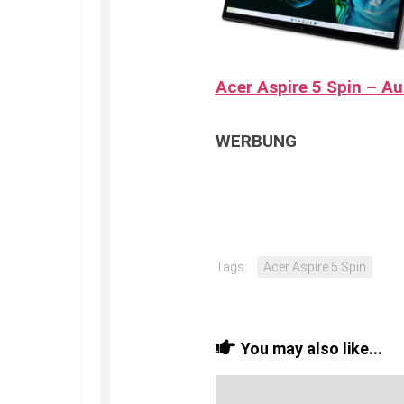
Acer Aspire 5 Spin – A
WERBUNG
Tags:
Acer Aspire 5 Spin
You may also like...