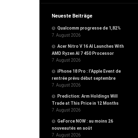
Neueste Beiträge
Qualcomm progresse de 1,82%
7. August 2026
Acer Nitro V 16 AI Launches With
AMD Ryzen AI 7 450 Processor
7. August 2026
iPhone 18 Pro : l’Apple Event de
rentrée prévu début septembre
7. August 2026
Prediction: Arm Holdings Will
Trade at This Price in 12 Months
7. August 2026
GeForce NOW : au moins 26
nouveautés en août
7. August 2026