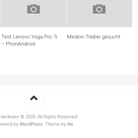
Test Lenovo Yoga Pro 7i
Medion Treiber gesucht
– PhonAndroid
Hardware © 2026. All Rights Reserved.
wered by
WordPress
. Theme by
Alx
.