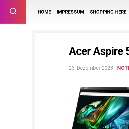
Skip
to
HOME
IMPRESSUM
SHOPPING-HERE
content
Acer Aspire 
23. Dezember 2023
NOT