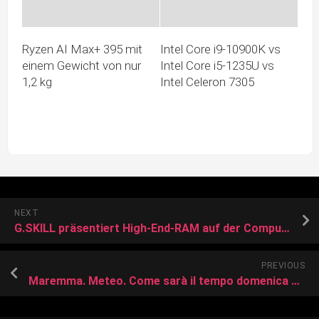
Ryzen AI Max+ 395 mit
Intel Core i9-10900K vs
einem Gewicht von nur
Intel Core i5-1235U vs
1,2 kg
Intel Celeron 7305
NEXT
G.SKILL präsentiert High-End-RAM auf der Computex 2016
PREVIOUS
Maremma. Meteo. Come sarà il tempo domenica 12 febbraio. Permane il freddo intenso