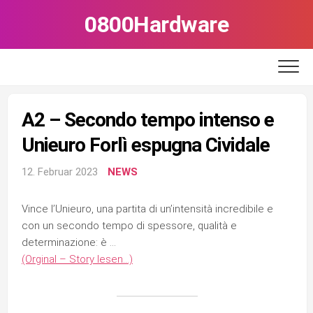
Skip
0800Hardware
to
content
A2 – Secondo tempo intenso e
Unieuro Forlì espugna Cividale
12. Februar 2023
NEWS
Vince l’Unieuro, una partita di un’intensità incredibile e
con un secondo tempo di spessore, qualità e
determinazione: è …
(Orginal – Story lesen…)