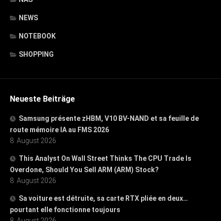
NEWS
NOTEBOOK
SHOPPING
Neueste Beiträge
Samsung présente zHBM, V10 BV-NAND et sa feuille de
route mémoire IA au FMS 2026
8. August 2026
This Analyst On Wall Street Thinks The CPU Trade Is
Overdone, Should You Sell ARM (ARM) Stock?
8. August 2026
Sa voiture est détruite, sa carte RTX pliée en deux…
pourtant elle fonctionne toujours
8. August 2026