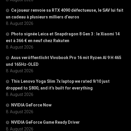
Ce joueur renvoie sa RTX 4090 défectueuse, le SAV lui fait
un cadeau à plusieurs milliers d’euros
8. August 2026
Photo signée Leica et Snapdragon 8 Gen 3 : le Xiaomi 14
est à 366 € en neuf chez Rakuten
8. August 2026
Asus veröffentlicht Vivobook Pro 16 mit Ryzen AI 9 H 465
und 165Hz-OLED
8. August 2026
This Lenovo Yoga Slim 7x laptop we rated 9/10 just
dropped to $800, and it’s built for everything
8. August 2026
NVIDIA GeForce Now
8. August 2026
NVIDIA GeForce Game Ready Driver
8. August 2026