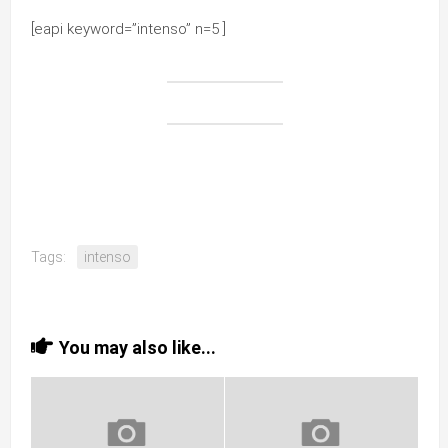
[eapi keyword=”intenso” n=5 ]
Tags:
intenso
You may also like...