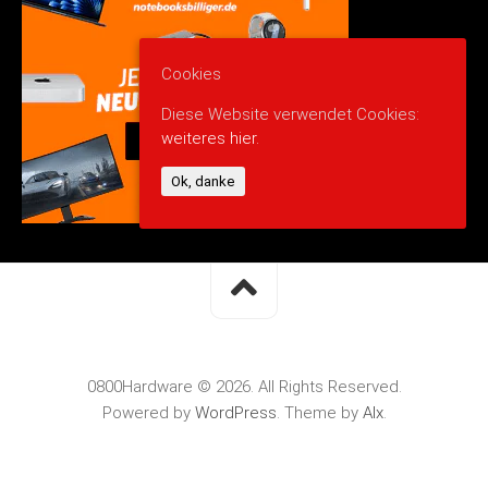
Cookies
Diese Website verwendet Cookies:
weiteres hier.
Ok, danke
0800Hardware © 2026. All Rights Reserved.
Powered by
WordPress
. Theme by
Alx
.