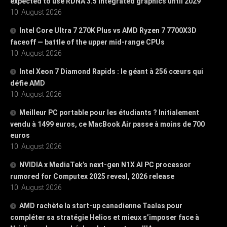
expected to use RDNA 3.5 integrated graphics until 2029
10. August 2026
Intel Core Ultra 7 270K Plus vs AMD Ryzen 7 7700X3D
faceoff — battle of the upper mid-range CPUs
10. August 2026
Intel Xeon 7 Diamond Rapids : le géant à 256 cœurs qui
défie AMD
10. August 2026
Meilleur PC portable pour les étudiants ? Initialement
vendu à 1499 euros, ce MacBook Air passe à moins de 700
euros
10. August 2026
NVIDIA x MediaTek’s next-gen N1X AI PC processor
rumored for Computex 2025 reveal, 2026 release
10. August 2026
AMD rachète la start-up canadienne Taalas pour
compléter sa stratégie Helios et mieux s’imposer face à