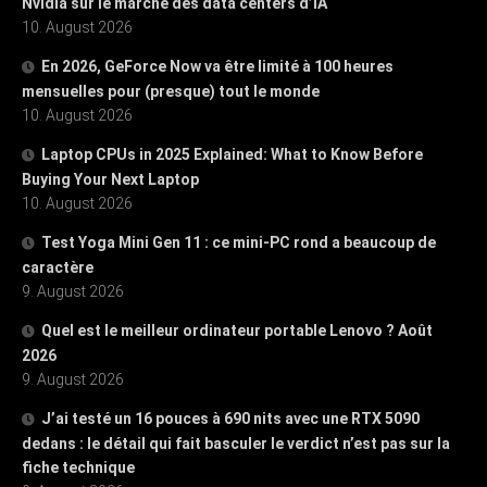
Nvidia sur le marché des data centers d’IA
10. August 2026
En 2026, GeForce Now va être limité à 100 heures
mensuelles pour (presque) tout le monde
10. August 2026
Laptop CPUs in 2025 Explained: What to Know Before
Buying Your Next Laptop
10. August 2026
Test Yoga Mini Gen 11 : ce mini-PC rond a beaucoup de
caractère
9. August 2026
Quel est le meilleur ordinateur portable Lenovo ? Août
2026
9. August 2026
J’ai testé un 16 pouces à 690 nits avec une RTX 5090
dedans : le détail qui fait basculer le verdict n’est pas sur la
fiche technique