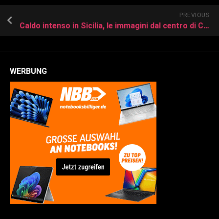
PREVIOUS
Caldo intenso in Sicilia, le immagini dal centro di Catania
WERBUNG