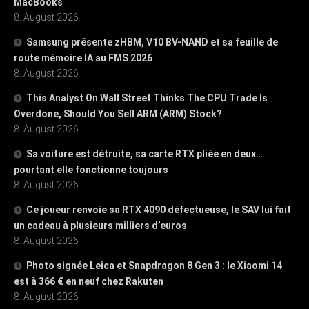
MacBooks
8. August 2026
Samsung présente zHBM, V10 BV-NAND et sa feuille de
route mémoire IA au FMS 2026
8. August 2026
This Analyst On Wall Street Thinks The CPU Trade Is
Overdone, Should You Sell ARM (ARM) Stock?
8. August 2026
Sa voiture est détruite, sa carte RTX pliée en deux…
pourtant elle fonctionne toujours
8. August 2026
Ce joueur renvoie sa RTX 4090 défectueuse, le SAV lui fait
un cadeau à plusieurs milliers d’euros
8. August 2026
Photo signée Leica et Snapdragon 8 Gen 3 : le Xiaomi 14
est à 366 € en neuf chez Rakuten
8. August 2026