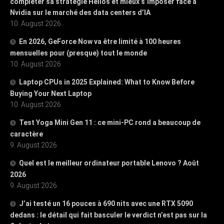
compléter sa stratégie Helios et mieux s’imposer face à
Nvidia sur le marché des data centers d’IA
10. August 2026
En 2026, GeForce Now va être limité à 100 heures
mensuelles pour (presque) tout le monde
10. August 2026
Laptop CPUs in 2025 Explained: What to Know Before
Buying Your Next Laptop
10. August 2026
Test Yoga Mini Gen 11 : ce mini-PC rond a beaucoup de
caractère
9. August 2026
Quel est le meilleur ordinateur portable Lenovo ? Août
2026
9. August 2026
J’ai testé un 16 pouces à 690 nits avec une RTX 5090
dedans : le détail qui fait basculer le verdict n’est pas sur la