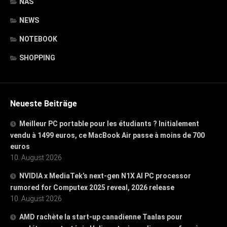
NAS
NEWS
NOTEBOOK
SHOPPING
Neueste Beiträge
Meilleur PC portable pour les étudiants ? Initialement
vendu à 1499 euros, ce MacBook Air passe à moins de 700
euros
10. August 2026
NVIDIA x MediaTek’s next-gen N1X AI PC processor
rumored for Computex 2025 reveal, 2026 release
10. August 2026
AMD rachète la start-up canadienne Taalas pour