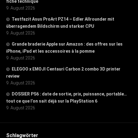
fiche technique
9. August 2026
Testfazit Asus ProArt PZ14 – Edler Allrounder mit
überragendem Bildschirm und starker CPU
9. August 2026
Grande braderie Apple sur Amazon : des offres sur les
iPhone, iPad et les accessoires à la pomme
9. August 2026
ELEGOO x EMOJI Centauri Carbon 2 combo 3D printer
review
9. August 2026
DOSSIER PS6 : date de sortie, prix, puissance, portable…
tout ce que l’on sait déjà sur la PlayStation 6
9. August 2026
Schlagwörter