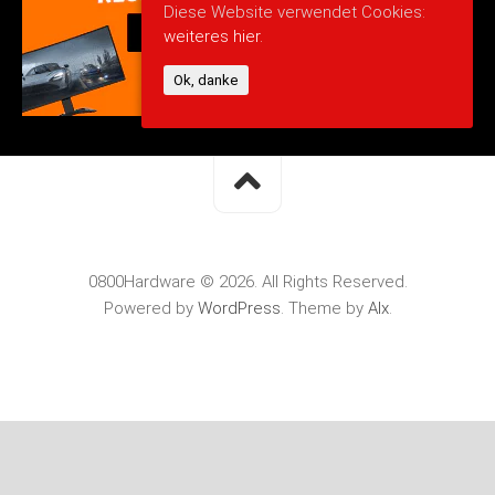
Diese Website verwendet Cookies:
weiteres hier.
Ok, danke
0800Hardware © 2026. All Rights Reserved.
Powered by
WordPress
. Theme by
Alx
.