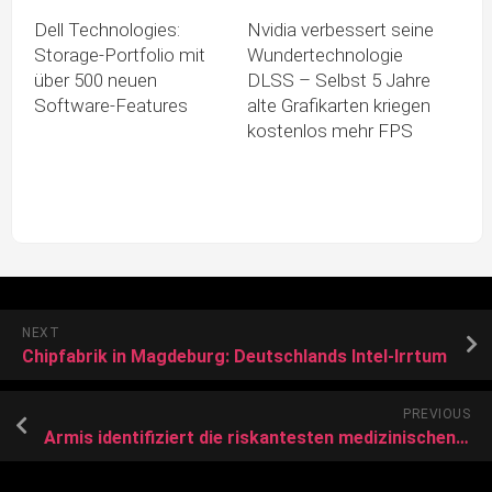
Dell Technologies:
Nvidia verbessert seine
Storage-Portfolio mit
Wundertechnologie
über 500 neuen
DLSS – Selbst 5 Jahre
Software-Features
alte Grafikarten kriegen
kostenlos mehr FPS
NEXT
Chipfabrik in Magdeburg: Deutschlands Intel-Irrtum
PREVIOUS
Armis identifiziert die riskantesten medizinischen und IoT-Geräte in klinischen Umgebungen