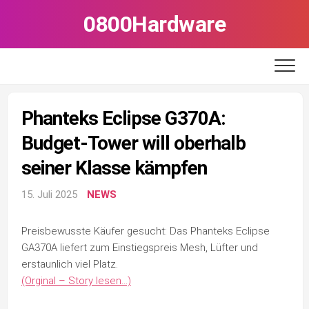
Skip
0800Hardware
to
content
Phanteks Eclipse G370A:
Budget-Tower will oberhalb
seiner Klasse kämpfen
15. Juli 2025
NEWS
Preisbewusste Käufer gesucht: Das Phanteks Eclipse
GA370A liefert zum Einstiegspreis Mesh, Lüfter und
erstaunlich viel Platz.
(Orginal – Story lesen…)