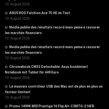
10. August 2026
ASUS ROG Falchion Ace 75 HE im Test
10. August 2026
Nvidia publie des résultats record mais peine à rassurer
les marchés financiers
10. August 2026
Nvidia publie des résultats record mais peine à rassurer
les marchés financiers
10. August 2026
Chromebook CM32 Detachable: Asus kombiniert
Notebook mit Tablet für 449 Euro
10. August 2026
Le mauvais contrôleur USB des Mac est de plus en plus un
facteur limitant
10. August 2026
Promo 1499€ MSI Prestige 16 Flip AI+ C3MTG-216FR