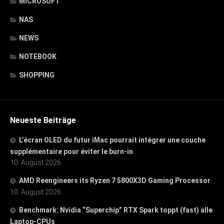
MICROSOFT
NAS
NEWS
NOTEBOOK
SHOPPING
Neueste Beiträge
L’écran OLED du futur iMac pourrait intégrer une couche
supplémentaire pour éviter le burn-in
10. August 2026
AMD Reengineers its Ryzen 7 5800X3D Gaming Processor
10. August 2026
Benchmark: Nvidia “Superchip” RTX Spark toppt (fast) alle
Laptop-CPUs