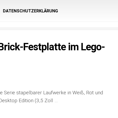
DATENSCHUTZERKLÄRUNG
Brick-Festplatte im Lego-
lte Serie stapelbarer Laufwerke in Weiß, Rot und
 Desktop Edition (3,5 Zoll …