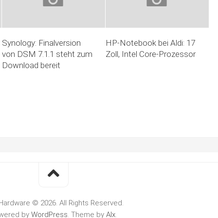
Synology: Finalversion
HP-Notebook bei Aldi: 17
von DSM 7.1.1 steht zum
Zoll, Intel Core-Prozessor
Download bereit
Hardware © 2026. All Rights Reserved.
wered by
WordPress
. Theme by
Alx
.