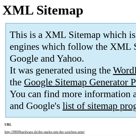
XML Sitemap
This is a XML Sitemap which is
engines which follow the XML S
Google and Yahoo.
It was generated using the
Word
the
Google Sitemap Generator P
You can find more information
and Google's
list of sitemap pr
URL
http://0800hardware.de/der-starke-mit-der-weichen-seite/